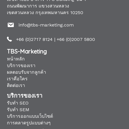
ถนนพัฒนาการ แขวงสวนหลวง
เขตสวนหลวง กรุงเทพมหานคร 10250
info@tbs-marketing.com
+66 (0)2717 8124
|
+66 (0)2007 5800
TBS-Marketing
หน้าหลัก
บริการของเรา
ผลตอบรับจากลูกค้า
เราคือใคร
ติดต่อเรา
บริการของเรา
รับทำ SEO
รับทำ SEM
บริการออกแบบเว็บไซต์
การตลาดรูปแบบต่างๆ