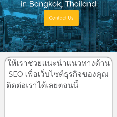
in Bangkok, Thailand
Contact Us
ให้เราช่วยแนะนำแนวทางด้าน
SEO เพื่อเว็บไซต์ธุรกิจของคุณ
ติดต่อเราได้เลยตอนนี้