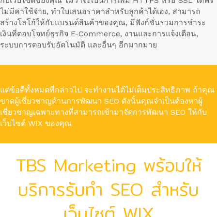
กับเว็บไซต์ของคุณ ไม่ว่าจะเป็นการเพิ่ม HTTPS หรือ SSL ได้ฟรี
ไม่มีค่าใช้จ่าย, ทำใบเสนอราคาสำหรับลูกค้าได้เอง, สามารถ
สร้างโลโก้ให้กับแบรนด์สินค้าของคุณ, มีฟังก์ชั่นรวมการชำระ
เงินที่ตอบโจทย์ธุรกิจ E-Commerce, งานและการแจ้งเตือน,
ระบบการตอบรับอัตโนมัติ และอื่นๆ อีกมากมาย
แต่ข้อดีทั้งหมดที่กล่าวไป จะทำงานได้ไม่เต็มประสิทธิภาพ ถ้าคุณ
ขาดผู้เชี่ยวชาญด้านการพัฒนา SEO ดังนั้นคุณจำเป็นต้องหาผู้
เชี่ยวชาญเฉพาะทางที่สามารถเข้ามาจัดการพัฒนา SEO ให้กับ
เว็บไซต์ WIX ของคุณ
TBS Marketing พร้อมให้
บริการรับทำ SEO สำหรับ
เว็บไซต์ WIX