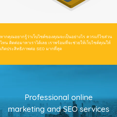
หากคุณอยากรู้ว่าเว็บไซต์ของคุณจะเป็นอย่างไร ควรแก้ไขส่วน
ไหน ติดต่อมาหาเราได้เลย เราพร้อมที่จะช่วยให้เว็บไซต์คุณให้
เกิดประสิทธิภาพต่อ SEO มากที่สุด
Professional online
marketing and SEO services