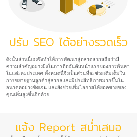
ปรับ SEO ได้อย่างรวดเร็ว
ดังนั้นส่วนนี้เองจึงทำให้การพัฒนาสู่ตลาดสากลถือว่ามี
ความสำคัญอย่างยิ่งในการติดอันดับหน้าแรกของการค้นหา
ในแต่ะละประเทศ ทั้งหมดนี้จึงเป็นส่วนที่จะช่วยเติมเต็มใน
การขยายฐานลูกค้าสู่สากลและมีประสิทธิภาพมากขึ้นใน
อนาคตอย่างชัดเจน และยังช่วยเพิ่มโอกาสให้ยอดขายของ
คุณเพิ่มสูงขึ้นอีกด้วย
แจ้ง Report สม่ำเสมอ