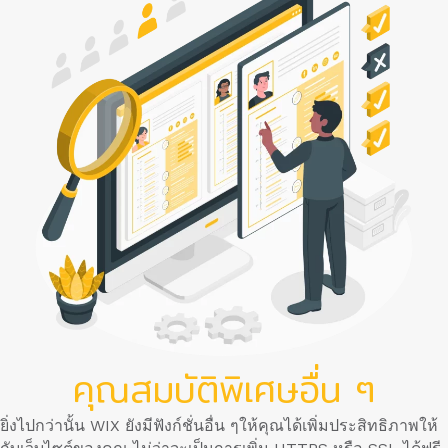
คุณสมบัติพิเศษอื่น ๆ
ยิ่งไปกว่านั้น WIX ยังมีฟังก์ชั่นอื่น ๆให้คุณได้เพิ่มประสิทธิภาพให้