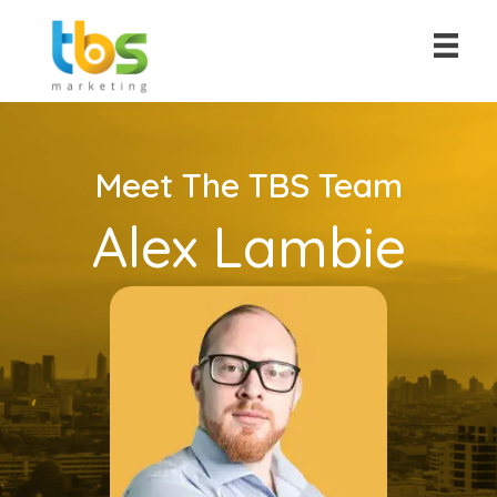
Meet The TBS Team
Alex Lambie