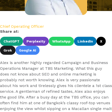
Chief Operating Officer
Share at:
ChatGPT
Perplexity
WhatsApp
LinkedIn
X
Grok
Google AI
Alex is another highly regarded Campaign and Business
Operations Manager at TBS Marketing. What this guy
does not know about SEO and online marketing is
probably not worth knowing. Alex is very passionate
about his work and tirelessly gives his clientele a 1st class
service. A gentleman of refined tastes, Alex also enjoys
the good life. After a busy day at the TBS office, you can
often find him at one of Bangkok’s classy roof-top venues
enjoying the view whilst sipping on a Macallan single malt