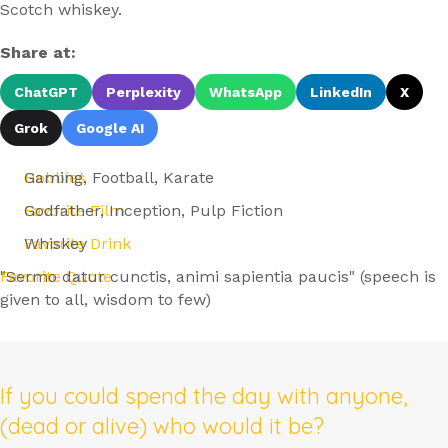
Scotch whiskey.
Share at:
ChatGPT
Perplexity
WhatsApp
LinkedIn
X
Grok
Google AI
Hobbies
Gaming, Football, Karate
Favorite Film
Godfather, Inception, Pulp Fiction
Favorite Drink
Whiskey
Favorite Quote
"Sermo datur cunctis, animi sapientia paucis" (speech is
given to all, wisdom to few)
If you could spend the day with anyone,
(dead or alive) who would it be?