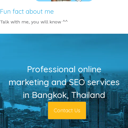
Fun fact about me
Talk with me, you will know ^^
Professional online
marketing and SEO services
in Bangkok, Thailand
Contact Us