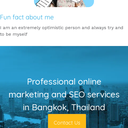
Fun fact about me
I am an extremely optimistic person and always try and
to be myself
Professional online
marketing and SEO services
in Bangkok, Thailand
Contact Us