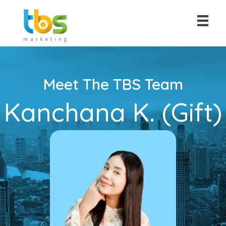
Meet The TBS Team
Kanchana K. (Gift)